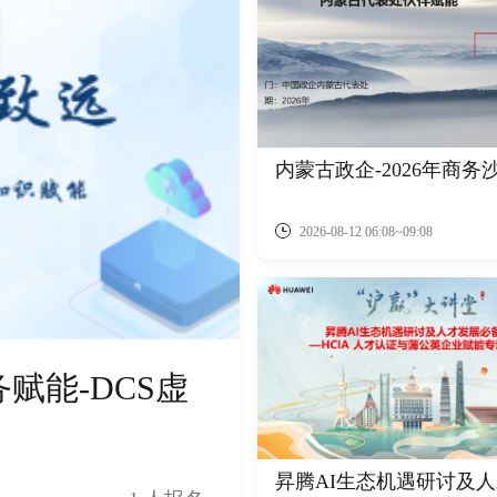
内蒙古政企-2026年商务
2026-08-12 06:08~09:08
赋能-DCS虚
昇腾AI生态机遇研讨及