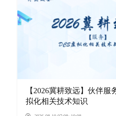
【2026冀耕致远】伙伴服务
拟化相关技术知识
2026-08-10 07:08~10:08