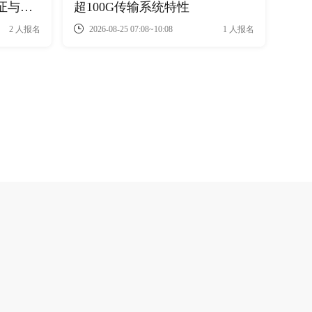
认证与蒲
超100G传输系统特性
2026-08-25 07:08~10:08
2 人报名
1 人报名