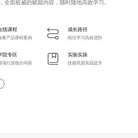
，全面权威的赋能内容，随时随地高效学习。
在线课程
成长路径
海量产品课程案例
岗位学习高效进阶
学院专区
实验实操
领域行业细分内容
技能巩固实战提升