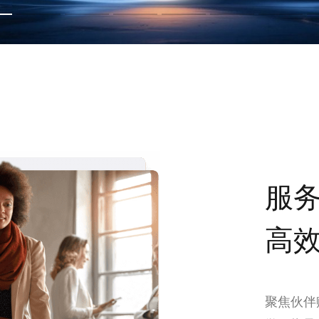
服
高
聚焦伙伴