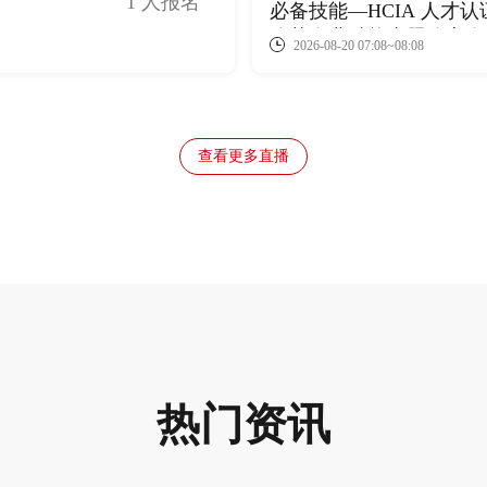
1 人报名
必备技能—HCIA 人才
公英企业赋能专题分享会
2026-08-20 07:08~08:08
查看更多直播
热门资讯